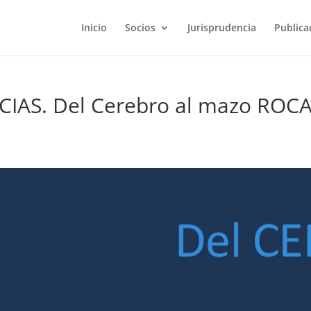
Inicio
Socios
Jurisprudencia
Publica
AS. Del Cerebro al mazo ROC